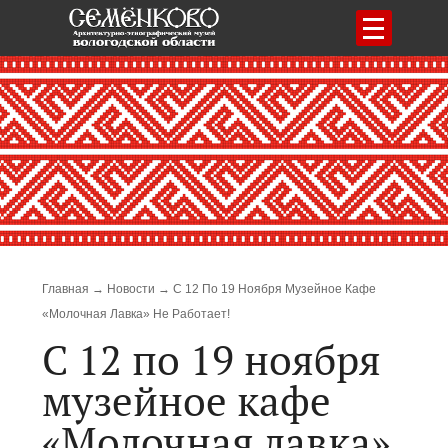
Меню
Строка навигации
Главная
Новости
С 12 По 19 Ноября Музейное Кафе
«Молочная Лавка» Не Работает!
С 12 по 19 ноября
музейное кафе
«Молочная лавка»