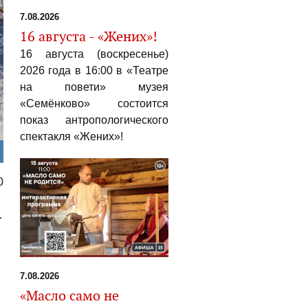
7.08.2026
16 августа - «Жених»!
16 августа (воскресенье)
2026 года в 16:00 в «Театре
на повети» музея
«Семёнково» состоится
показ антропологического
спектакля «Жених»!
0
.
7.08.2026
«Масло само не