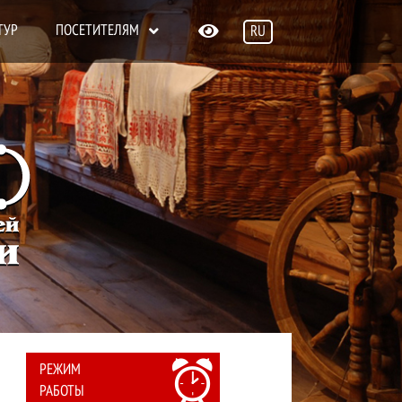
ТУР
ПОСЕТИТЕЛЯМ
RU
EN
Режим работы, билеты
РЕЖИМ
РАБОТЫ