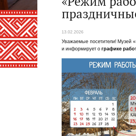
«Режим рабо
праздничные
13.02.2026
Уважаемые посетители! Музей 
и информирует о
графике рабо