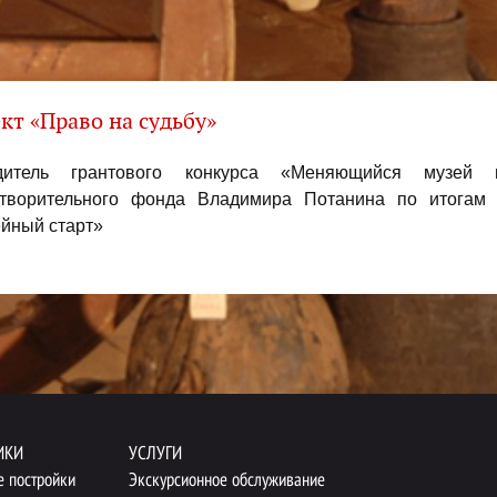
кт «Право на судьбу»
дитель грантового конкурса «Меняющийся музей
отворительного фонда Владимира Потанина по итогам
йный старт»
ИКИ
УСЛУГИ
е постройки
Экскурсионное обслуживание