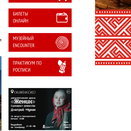
БИЛЕТЫ
ОНЛАЙН
МУЗЕЙНЫЙ
и
ENCOUNTER
ПРАКТИКУМ ПО
РОСПИСИ