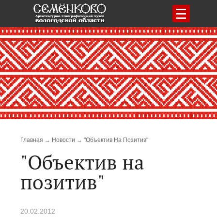
Меню
Строка навигации
Главная
Новости
"Объектив На Позитив"
"Объектив на
позитив"
20.02.2012