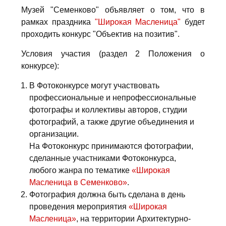
Музей "Семенково" объявляет о том, что в
рамках праздника
"Широкая Масленица"
будет
проходить конкурс "Объектив на позитив".
Условия участия (раздел 2 Положения о
конкурсе):
В Фотоконкурсе могут участвовать
профессиональные и непрофессиональные
фотографы и коллективы авторов, студии
фотографий, а также другие объединения и
организации.
На Фотоконкурс принимаются фотографии,
сделанные участниками Фотоконкурса,
любого жанра по тематике
«Широкая
Масленица в Семенково»
.
Фотография должна быть сделана в день
проведения мероприятия
«Широкая
Масленица»
, на территории Архитектурно-