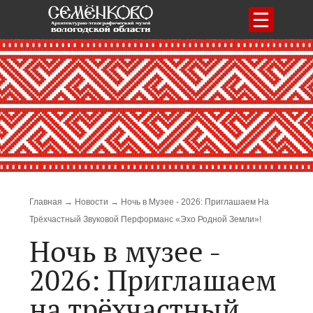
Меню
Строка навигации
Главная
Новости
Ночь в Музее - 2026: Приглашаем На
Трёхчастный Звуковой Перформанс «Эхо Родной Земли»!
Ночь в музее -
2026: Приглашаем
на трёхчастный