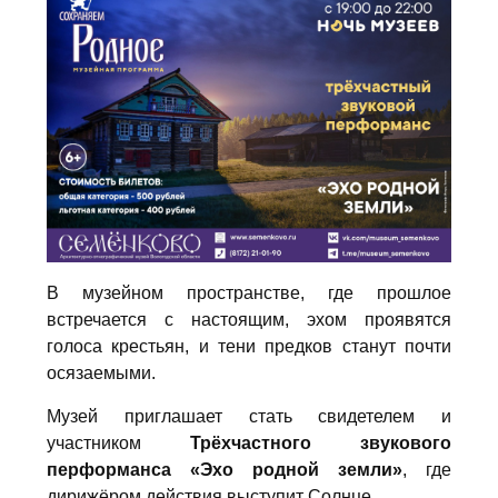
В музейном пространстве, где прошлое
встречается с настоящим, эхом проявятся
голоса крестьян, и тени предков станут почти
осязаемыми.
Музей приглашает стать свидетелем и
участником
Трёхчастного звукового
перформанса «Эхо родной земли»
, где
дирижёром действия выступит Солнце.