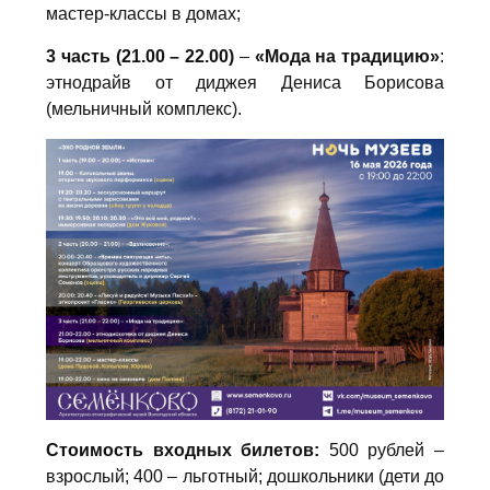
мастер-классы в домах;
3 часть (21.00 – 22.00)
–
«Мода на традицию»
:
этнодрайв от диджея Дениса Борисова
(мельничный комплекс).
Стоимость входных билетов:
500 рублей –
взрослый; 400 – льготный; дошкольники (дети до