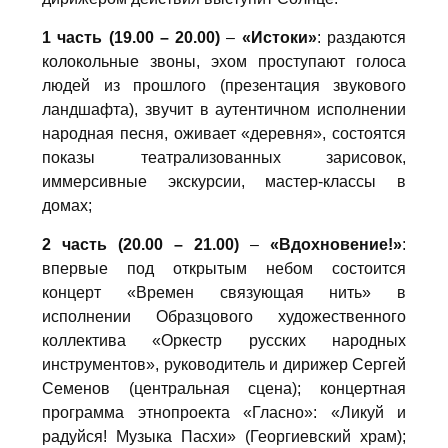
1 часть (19.00 – 20.00)
–
«Истоки»
: раздаются
колокольные звоны, эхом проступают голоса
людей из прошлого (презентация звукового
ландшафта), звучит в аутентичном исполнении
народная песня, оживает «деревня», состоятся
показы театрализованных зарисовок,
иммерсивные экскурсии, мастер-классы в
домах;
2 часть (20.00 – 21.00)
–
«Вдохновение!»
:
впервые под открытым небом состоится
концерт «Времен связующая нить» в
исполнении Образцового художественного
коллектива «Оркестр русских народных
инструментов», руководитель и дирижер Сергей
Семенов (центральная сцена); концертная
программа этнопроекта «Гласно»: «Ликуй и
радуйся! Музыка Пасхи» (Георгиевский храм);