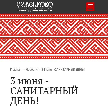
Меню
Строка навигации
Главная
Новости
3 Июня - САНИТАРНЫЙ ДЕНЬ!
3 июня -
САНИТАРНЫЙ
ДЕНЬ!