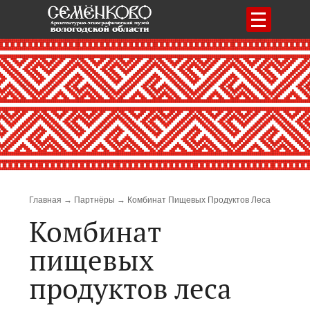
Меню
Строка навигации
Главная
Партнёры
Комбинат Пищевых Продуктов Леса
Комбинат
пищевых
продуктов леса