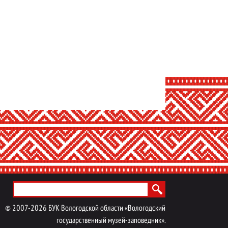
©
2007-
2026
БУК Вологодской области «Вологодский
государственный музей-заповедник».