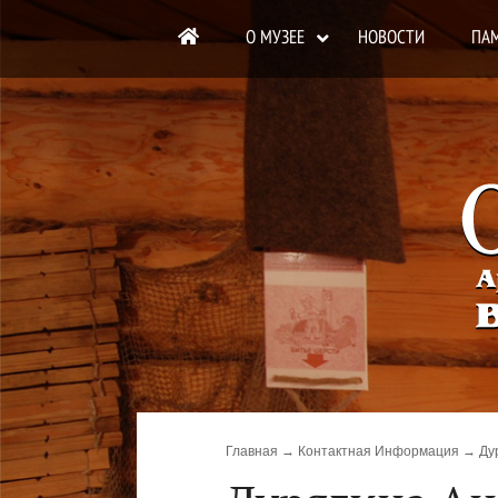
ОСНОВНАЯ НАВИГАЦ
О МУЗЕЕ
НОВОСТИ
ПА
Строка навигации
Главная
Контактная Информация
Ду