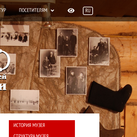
ТУР
ПОСЕТИТЕЛЯМ
RU
EN
О музее
ИСТОРИЯ МУЗЕЯ
СТРУКТУРА МУЗЕЯ