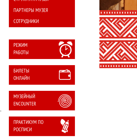
ПАРТНЕРЫ МУЗЕЯ
СОТРУДНИКИ
Режим работы, билеты
РЕЖИМ
РАБОТЫ
БИЛЕТЫ
ОНЛАЙН
МУЗЕЙНЫЙ
ENCOUNTER
.
ПРАКТИКУМ ПО
РОСПИСИ